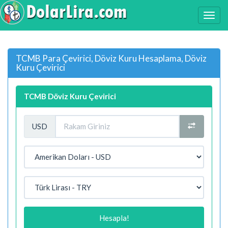
TCMB Para Çevirici, Döviz Kuru Hesaplama, Döviz
Kuru Çevirici
TCMB Döviz Kuru Çevirici
USD
Hesapla!