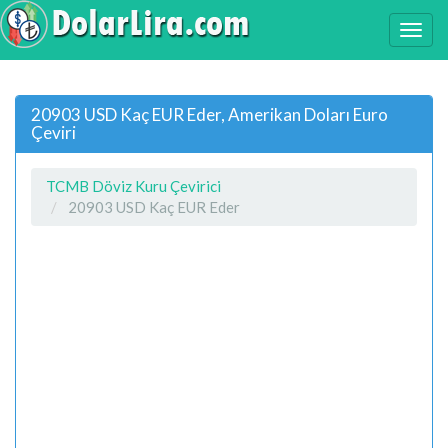
20903 USD Kaç EUR Eder, Amerikan Doları Euro
Çeviri
TCMB Döviz Kuru Çevirici
20903 USD Kaç EUR Eder