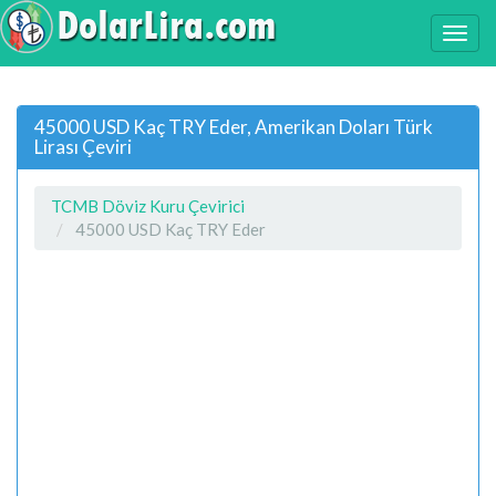
45000 USD Kaç TRY Eder, Amerikan Doları Türk
Lirası Çeviri
TCMB Döviz Kuru Çevirici
45000 USD Kaç TRY Eder