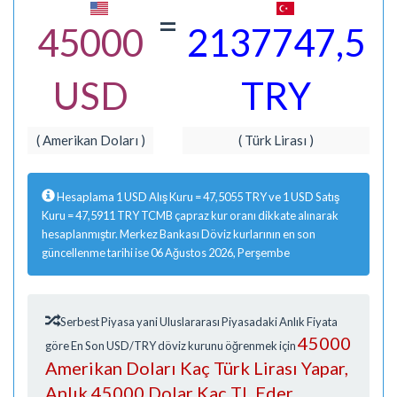
=
45000
2137747,5
USD
TRY
( Amerikan Doları )
( Türk Lirası )
Hesaplama 1 USD Alış Kuru = 47,5055 TRY ve 1 USD Satış
Kuru = 47,5911 TRY TCMB çapraz kur oranı dikkate alınarak
hesaplanmıştır. Merkez Bankası Döviz kurlarının en son
güncellenme tarihi ise 06 Ağustos 2026, Perşembe
Serbest Piyasa yani Uluslararası Piyasadaki Anlık Fiyata
45000
göre En Son USD/TRY döviz kurunu öğrenmek için
Amerikan Doları Kaç Türk Lirası Yapar,
Anlık 45000 Dolar Kaç TL Eder