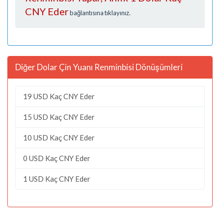
CNY Eder
bağlantısına tıklayınız.
Diğer Dolar Çin Yuanı Renminbisi Dönüşümleri
19 USD Kaç CNY Eder
15 USD Kaç CNY Eder
10 USD Kaç CNY Eder
0 USD Kaç CNY Eder
1 USD Kaç CNY Eder