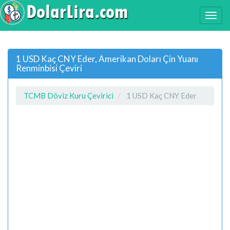
1 USD Kaç CNY Eder, Amerikan Doları Çin Yuanı
Renminbisi Çeviri
TCMB Döviz Kuru Çevirici
1 USD Kaç CNY Eder