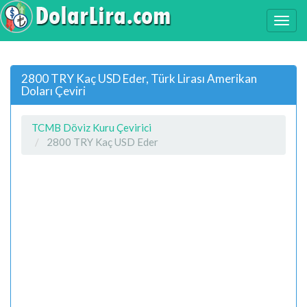
2800 TRY Kaç USD Eder, Türk Lirası Amerikan
Doları Çeviri
TCMB Döviz Kuru Çevirici
2800 TRY Kaç USD Eder