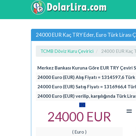
24000 EUR Kaç TRY Eder, Euro Türk Lirası Ç
TCMB Döviz Kuru Çevirici
24000 EUR Kaç 
Merkez Bankası Kuruna Göre EUR TRY Çeviri 
24000 Euro (EUR) Alış Fiyatı = 1314597,6 Türk 
24000 Euro (EUR) Satış Fiyatı = 1316966,4 Türk
24000 Euro (EUR) verilip, karşılığında Türk Lira
=
24000 EUR
( Euro )