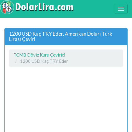
1200 USD Kaç TRY Eder, Amerikan Doları Türk
Lirası Çeviri
TCMB Döviz Kuru Çevirici
1200 USD Kaç TRY Eder