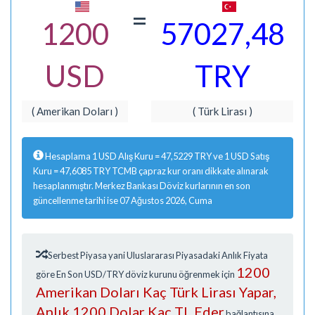
=
1200
57027,48
USD
TRY
( Amerikan Doları )
( Türk Lirası )
Hesaplama 1 USD Alış Kuru = 47,5229 TRY ve 1 USD Satış
Kuru = 47,6085 TRY TCMB çapraz kur oranı dikkate alınarak
hesaplanmıştır. Merkez Bankası Döviz kurlarının en son
güncellenme tarihi ise 07 Ağustos 2026, Cuma
Serbest Piyasa yani Uluslararası Piyasadaki Anlık Fiyata
1200
göre En Son USD/TRY döviz kurunu öğrenmek için
Amerikan Doları Kaç Türk Lirası Yapar,
Anlık 1200 Dolar Kaç TL Eder
bağlantısına