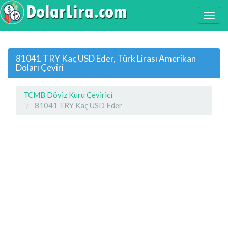
81041 TRY Kaç USD Eder, Türk Lirası Amerikan
Doları Çeviri
TCMB Döviz Kuru Çevirici
81041 TRY Kaç USD Eder