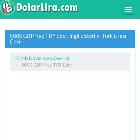
5000 GBP Kaç TRY Eder, İngiliz Sterlini Türk Lirası
Çeviri
TCMB Döviz Kuru Çevirici
5000 GBP Kaç TRY Eder