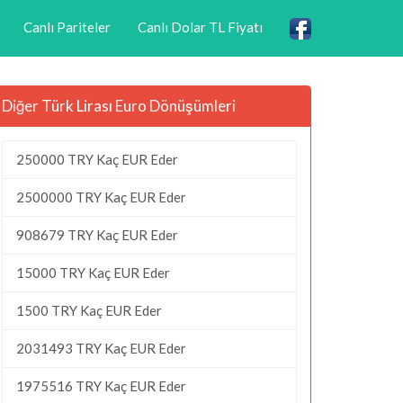
Canlı Pariteler
Canlı Dolar TL Fiyatı
Diğer Türk Lirası Euro Dönüşümleri
250000 TRY Kaç EUR Eder
2500000 TRY Kaç EUR Eder
908679 TRY Kaç EUR Eder
15000 TRY Kaç EUR Eder
1500 TRY Kaç EUR Eder
2031493 TRY Kaç EUR Eder
1975516 TRY Kaç EUR Eder