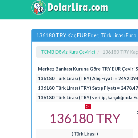
136180 TRY Kaç EUR Eder, Türk Lirası Euro 
TCMB Döviz Kuru Çevirici
136180 TRY Kaç
Merkez Bankası Kuruna Göre TRY EUR Çeviri 
136180 Türk Lirası (TRY) Alış Fiyatı = 2492,09
136180 Türk Lirası (TRY) Satış Fiyatı = 2478,4
136180 Türk Lirası (TRY) verilip, karşılığında E
136180 TRY
( Türk Lirası )