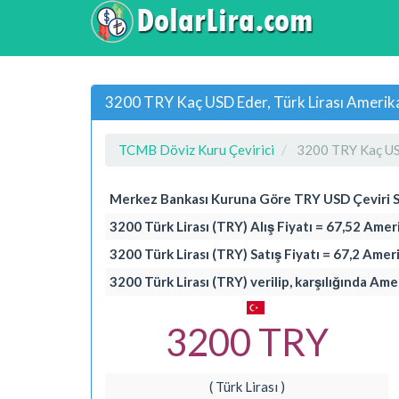
3200 TRY Kaç USD Eder, Türk Lirası Amerika
TCMB Döviz Kuru Çevirici
3200 TRY Kaç U
Merkez Bankası Kuruna Göre TRY USD Çeviri 
3200 Türk Lirası (TRY) Alış Fiyatı = 67,52 Amer
3200 Türk Lirası (TRY) Satış Fiyatı = 67,2 Amer
3200 Türk Lirası (TRY) verilip, karşılığında Am
3200 TRY
( Türk Lirası )