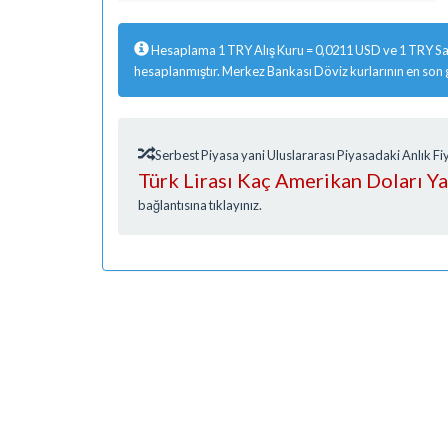
Hesaplama 1 TRY Alış Kuru = 0,0211 USD ve 1 TRY Sat
hesaplanmıştır. Merkez Bankası Döviz kurlarının en son
Serbest Piyasa yani Uluslararası Piyasadaki Anlık 
Türk Lirası Kaç Amerikan Doları Y
bağlantısına tıklayınız.