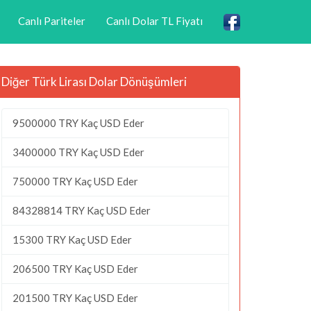
Canlı Pariteler
Canlı Dolar TL Fiyatı
Diğer Türk Lirası Dolar Dönüşümleri
9500000 TRY Kaç USD Eder
3400000 TRY Kaç USD Eder
750000 TRY Kaç USD Eder
84328814 TRY Kaç USD Eder
15300 TRY Kaç USD Eder
206500 TRY Kaç USD Eder
201500 TRY Kaç USD Eder