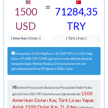
=
1500
71284,35
USD
TRY
( Amerikan Doları )
( Türk Lirası )
Hesaplama 1 USD Alış Kuru = 47,5229 TRY ve 1 USD Satış
Kuru = 47,6085 TRY TCMB çapraz kur oranı dikkate alınarak
hesaplanmıştır. Merkez Bankası Döviz kurlarının en son
güncellenme tarihi ise 07 Ağustos 2026, Cuma
Serbest Piyasa yani Uluslararası Piyasadaki Anlık Fiyata
1500
göre En Son USD/TRY döviz kurunu öğrenmek için
Amerikan Doları Kaç Türk Lirası Yapar,
Anlık 1500 Dolar Kaç TL Eder
bağlantısına