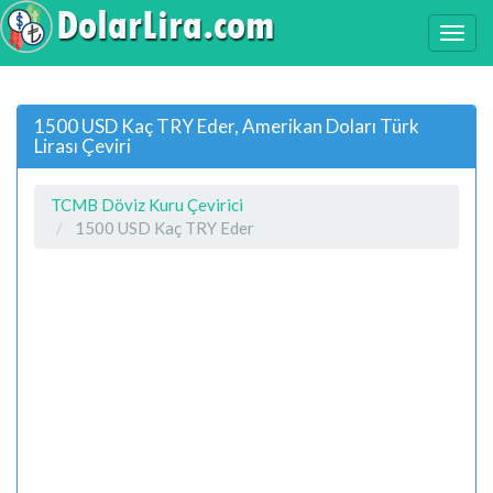
1500 USD Kaç TRY Eder, Amerikan Doları Türk
Lirası Çeviri
TCMB Döviz Kuru Çevirici
1500 USD Kaç TRY Eder