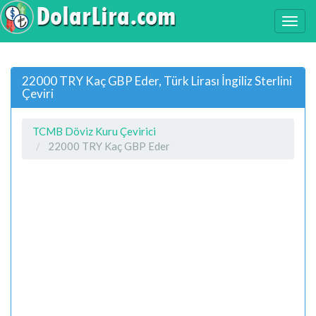
22000 TRY Kaç GBP Eder, Türk Lirası İngiliz Sterlini
Çeviri
TCMB Döviz Kuru Çevirici
22000 TRY Kaç GBP Eder