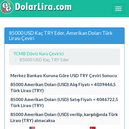
85000 USD Kaç TRY Eder, Amerikan Doları Türk
Lirası Çeviri
TCMB Döviz Kuru Çevirici
85000 USD Kaç TRY Eder
Merkez Bankası Kuruna Göre USD TRY Çeviri Sonucu
85000 Amerikan Doları (USD) Alış Fiyatı = 4039446,5
Türk Lirası (TRY)
85000 Amerikan Doları (USD) Satış Fiyatı = 4046722,5
Türk Lirası (TRY)
85000 Amerikan Doları (USD) verilip, karşılığında Türk
Lirası (TRY) alınacaksa