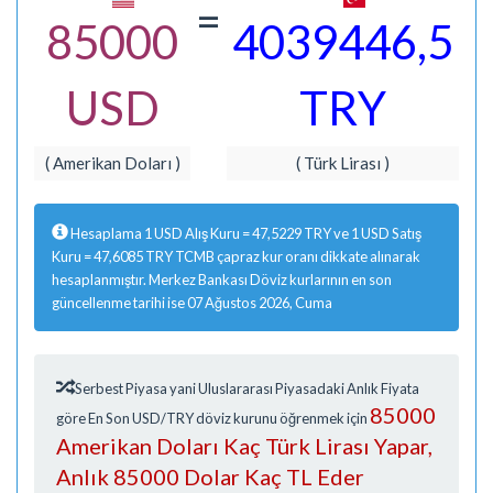
=
85000
4039446,5
USD
TRY
( Amerikan Doları )
( Türk Lirası )
Hesaplama 1 USD Alış Kuru = 47,5229 TRY ve 1 USD Satış
Kuru = 47,6085 TRY TCMB çapraz kur oranı dikkate alınarak
hesaplanmıştır. Merkez Bankası Döviz kurlarının en son
güncellenme tarihi ise 07 Ağustos 2026, Cuma
Serbest Piyasa yani Uluslararası Piyasadaki Anlık Fiyata
85000
göre En Son USD/TRY döviz kurunu öğrenmek için
Amerikan Doları Kaç Türk Lirası Yapar,
Anlık 85000 Dolar Kaç TL Eder