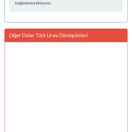
bağlantısına tıklayınız.
Diğer Dolar Türk Lirası Dönüşümleri