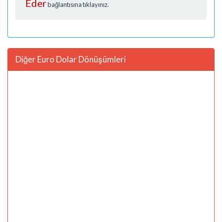
Eder
bağlantısına tıklayınız.
Diğer Euro Dolar Dönüşümleri