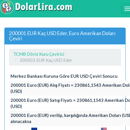
200001 EUR Kaç USD Eder, Euro Amerikan Doları
Çeviri
TCMB Döviz Kuru Çevirici
200001 EUR Kaç USD Eder
Merkez Bankası Kuruna Göre EUR USD Çeviri Sonucu
200001 Euro (EUR) Alış Fiyatı = 230861,1543 Amerikan Dol
(USD)
200001 Euro (EUR) Satış Fiyatı = 230861,1543 Amerikan Do
(USD)
200001 Euro (EUR) verilip, karşılığında Amerikan Doları (US
alınacaksa