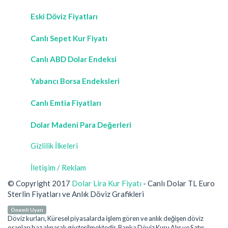
Eski Döviz Fiyatları
Canlı Sepet Kur Fiyatı
Canlı ABD Dolar Endeksi
Yabancı Borsa Endeksleri
Canlı Emtia Fiyatları
Dolar Madeni Para Değerleri
Gizlilik İlkeleri
İletişim / Reklam
© Copyright 2017
Dolar Lira Kur Fiyatı
- Canlı Dolar TL Euro
Sterlin Fiyatları ve Anlık Döviz Grafikleri
Önemli Uyarı
Döviz kurları, Küresel piyasalarda işlem gören ve anlık değişen döviz
oranları baz alınarak gösterilmektedir. Banka Döviz Kuru Alış ve Satış