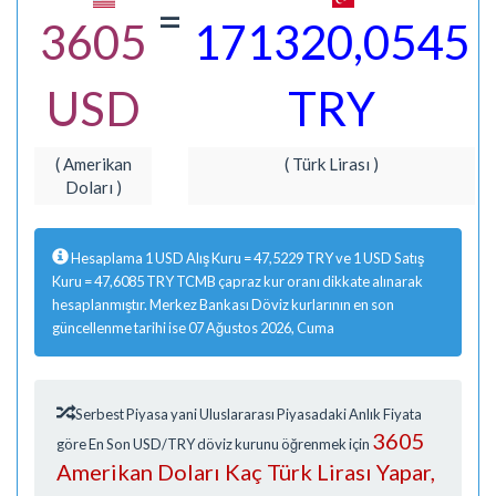
=
3605
171320,0545
USD
TRY
( Amerikan
( Türk Lirası )
Doları )
Hesaplama 1 USD Alış Kuru = 47,5229 TRY ve 1 USD Satış
Kuru = 47,6085 TRY TCMB çapraz kur oranı dikkate alınarak
hesaplanmıştır. Merkez Bankası Döviz kurlarının en son
güncellenme tarihi ise 07 Ağustos 2026, Cuma
Serbest Piyasa yani Uluslararası Piyasadaki Anlık Fiyata
3605
göre En Son USD/TRY döviz kurunu öğrenmek için
Amerikan Doları Kaç Türk Lirası Yapar,