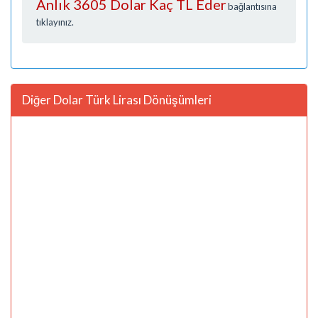
Anlık 3605 Dolar Kaç TL Eder
bağlantısına
tıklayınız.
Diğer Dolar Türk Lirası Dönüşümleri