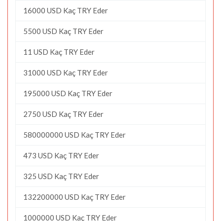
16000 USD Kaç TRY Eder
5500 USD Kaç TRY Eder
11 USD Kaç TRY Eder
31000 USD Kaç TRY Eder
195000 USD Kaç TRY Eder
2750 USD Kaç TRY Eder
580000000 USD Kaç TRY Eder
473 USD Kaç TRY Eder
325 USD Kaç TRY Eder
132200000 USD Kaç TRY Eder
1000000 USD Kaç TRY Eder