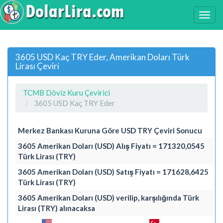
3605 USD Kaç TRY Eder, Amerikan Doları Türk
Lirası Çeviri
TCMB Döviz Kuru Çevirici
3605 USD Kaç TRY Eder
Merkez Bankası Kuruna Göre USD TRY Çeviri Sonucu
3605 Amerikan Doları (USD) Alış Fiyatı = 171320,0545
Türk Lirası (TRY)
3605 Amerikan Doları (USD) Satış Fiyatı = 171628,6425
Türk Lirası (TRY)
3605 Amerikan Doları (USD) verilip, karşılığında Türk
Lirası (TRY) alınacaksa