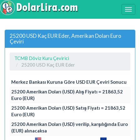
25200 USD Kaç EUR Eder, Amerikan Doları Euro
Çeviri
TCMB Döviz Kuru Çevirici
25200 USD Kaç EUR Eder
Merkez Bankası Kuruna Göre USD EUR Çeviri Sonucu
25200 Amerikan Doları (USD) Alış Fiyatı = 21863,52
Euro (EUR)
25200 Amerikan Doları (USD) Satış Fiyatı = 21863,52
Euro (EUR)
25200 Amerikan Doları (USD) verilip, karşılığında Euro
(EUR) alınacaksa