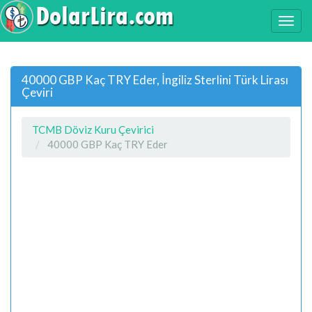
40000 GBP Kaç TRY Eder, İngiliz Sterlini Türk Lirası
Çeviri
TCMB Döviz Kuru Çevirici
40000 GBP Kaç TRY Eder