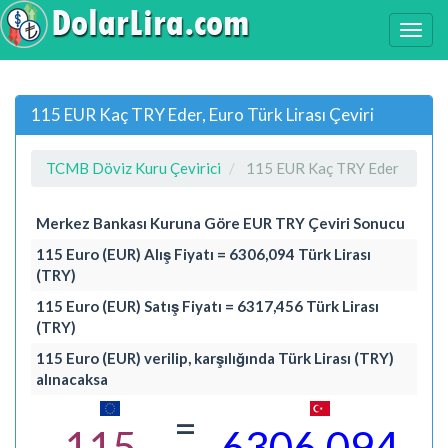
115 EUR Kaç TRY Eder, Euro Türk Lirası Çeviri
TCMB Döviz Kuru Çevirici
115 EUR Kaç TRY Eder
Merkez Bankası Kuruna Göre EUR TRY Çeviri Sonucu
115 Euro (EUR) Alış Fiyatı = 6306,094 Türk Lirası
(TRY)
115 Euro (EUR) Satış Fiyatı = 6317,456 Türk Lirası
(TRY)
115 Euro (EUR) verilip, karşılığında Türk Lirası (TRY)
alınacaksa
=
115
6306,094