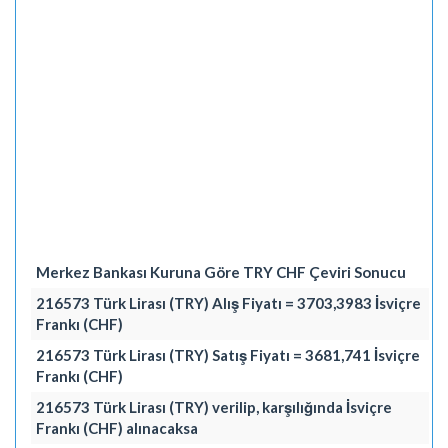
Merkez Bankası Kuruna Göre TRY CHF Çeviri Sonucu
216573 Türk Lirası (TRY) Alış Fiyatı = 3703,3983 İsviçre
Frankı (CHF)
216573 Türk Lirası (TRY) Satış Fiyatı = 3681,741 İsviçre
Frankı (CHF)
216573 Türk Lirası (TRY) verilip, karşılığında İsviçre
Frankı (CHF) alınacaksa