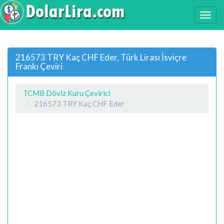
216573 TRY Kaç CHF Eder, Türk Lirası İsviçre
Frankı Çeviri
TCMB Döviz Kuru Çevirici
216573 TRY Kaç CHF Eder