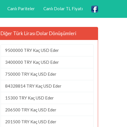
Canlı Pariteler
Canlı Dolar TL Fiyatı
Diğer Türk Lirası Dolar Dönüşümleri
9500000 TRY Kaç USD Eder
3400000 TRY Kaç USD Eder
750000 TRY Kaç USD Eder
84328814 TRY Kaç USD Eder
15300 TRY Kaç USD Eder
206500 TRY Kaç USD Eder
201500 TRY Kaç USD Eder