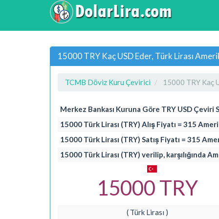
15000 TRY Kaç USD Eder, Türk Lirası Amerik
TCMB Döviz Kuru Çevirici
15000 TRY Kaç 
Merkez Bankası Kuruna Göre TRY USD Çeviri 
15000 Türk Lirası (TRY) Alış Fiyatı = 315 Amer
15000 Türk Lirası (TRY) Satış Fiyatı = 315 Ame
15000 Türk Lirası (TRY) verilip, karşılığında A
15000 TRY
( Türk Lirası )