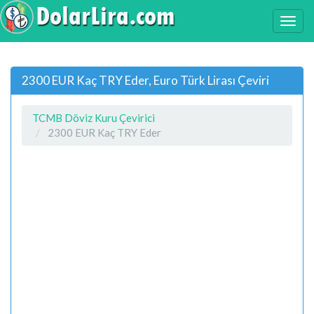
2300 EUR Kaç TRY Eder, Euro Türk Lirası Çeviri
TCMB Döviz Kuru Çevirici
2300 EUR Kaç TRY Eder