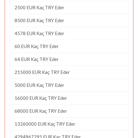
2500 EUR Kaç TRY Eder
8500 EUR Kaç TRY Eder
4578 EUR Kaç TRY Eder
60 EUR Kaç TRY Eder
64 EUR Kaç TRY Eder
215000 EUR Kaç TRY Eder
5000 EUR Kaç TRY Eder
16000 EUR Kaç TRY Eder
68000 EUR Kaç TRY Eder
13260000 EUR Kaç TRY Eder
4294967295 EUR Kaç TRY Eder