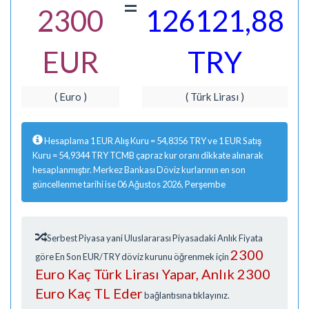
=
2300
126121,88
EUR
TRY
( Euro )
( Türk Lirası )
Hesaplama 1 EUR Alış Kuru = 54,8356 TRY ve 1 EUR Satış
Kuru = 54,9344 TRY TCMB çapraz kur oranı dikkate alınarak
hesaplanmıştır. Merkez Bankası Döviz kurlarının en son
güncellenme tarihi ise 06 Ağustos 2026, Perşembe
Serbest Piyasa yani Uluslararası Piyasadaki Anlık Fiyata
2300
göre En Son EUR/TRY döviz kurunu öğrenmek için
Euro Kaç Türk Lirası Yapar, Anlık 2300
Euro Kaç TL Eder
bağlantısına tıklayınız.