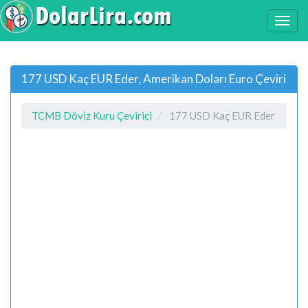
177 USD Kaç EUR Eder, Amerikan Doları Euro Çeviri
TCMB Döviz Kuru Çevirici
177 USD Kaç EUR Eder