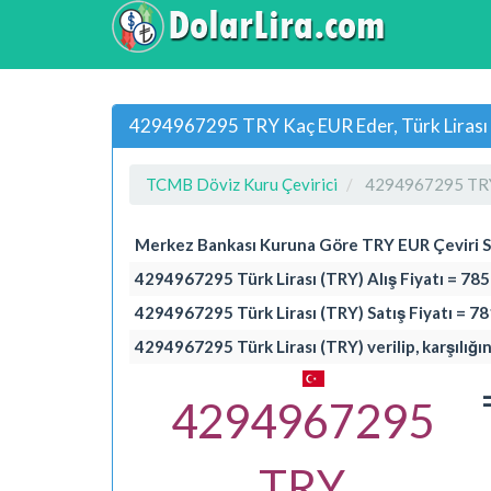
4294967295 TRY Kaç EUR Eder, Türk Lirası 
TCMB Döviz Kuru Çevirici
4294967295 TRY
Merkez Bankası Kuruna Göre TRY EUR Çeviri 
4294967295 Türk Lirası (TRY) Alış Fiyatı = 7
4294967295 Türk Lirası (TRY) Satış Fiyatı = 
4294967295 Türk Lirası (TRY) verilip, karşılığı
4294967295
TRY