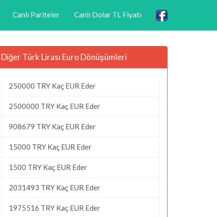
Canlı Pariteler
Canlı Dolar TL Fiyatı
Diğer Türk Lirası Euro Dönüşümleri
250000 TRY Kaç EUR Eder
2500000 TRY Kaç EUR Eder
908679 TRY Kaç EUR Eder
15000 TRY Kaç EUR Eder
1500 TRY Kaç EUR Eder
2031493 TRY Kaç EUR Eder
1975516 TRY Kaç EUR Eder