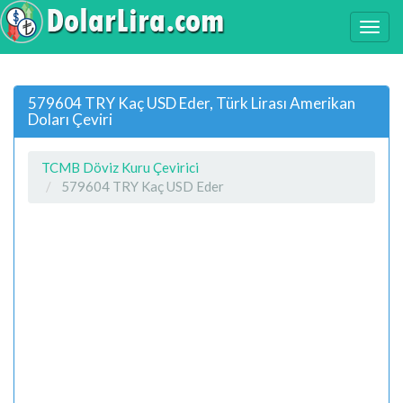
579604 TRY Kaç USD Eder, Türk Lirası Amerikan
Doları Çeviri
TCMB Döviz Kuru Çevirici
579604 TRY Kaç USD Eder