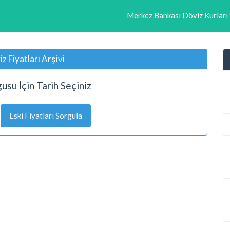
Merkez Bankası Döviz Kurları
z Fiyatları Arşivi
usu İçin Tarih Seçiniz
Eski Fiyatları Sorgula