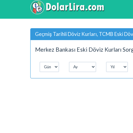
Geçmiş Tarihli Döviz Kurları, TCMB Eski Dövi
Merkez Bankası Eski Döviz Kurları Sorg