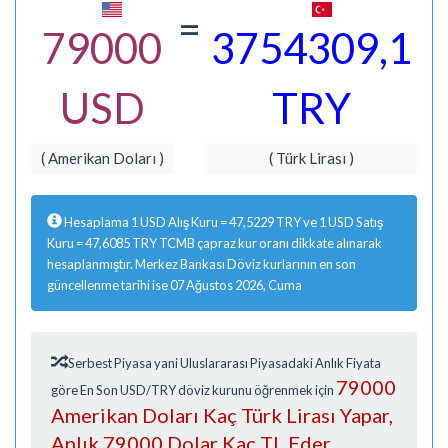
=
79000
3754309,1
USD
TRY
( Amerikan Doları )
( Türk Lirası )
Hesaplama 1 USD Alış Kuru = 47,5229 TRY ve 1 USD Satış
Kuru = 47,6085 TRY TCMB çapraz kur oranı dikkate alınarak
hesaplanmıştır. Merkez Bankası Döviz kurlarının en son
güncellenme tarihi ise 07 Ağustos 2026, Cuma
Serbest Piyasa yani Uluslararası Piyasadaki Anlık Fiyata
79000
göre En Son USD/TRY döviz kurunu öğrenmek için
Amerikan Doları Kaç Türk Lirası Yapar,
Anlık 79000 Dolar Kaç TL Eder