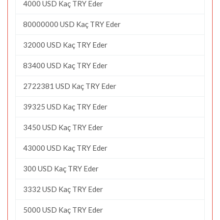
4000 USD Kaç TRY Eder
80000000 USD Kaç TRY Eder
32000 USD Kaç TRY Eder
83400 USD Kaç TRY Eder
2722381 USD Kaç TRY Eder
39325 USD Kaç TRY Eder
3450 USD Kaç TRY Eder
43000 USD Kaç TRY Eder
300 USD Kaç TRY Eder
3332 USD Kaç TRY Eder
5000 USD Kaç TRY Eder