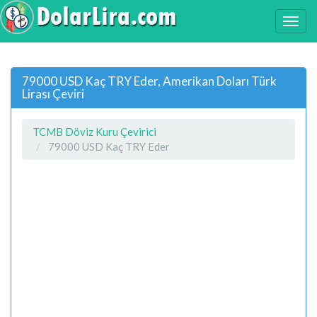
79000 USD Kaç TRY Eder, Amerikan Doları Türk
Lirası Çeviri
TCMB Döviz Kuru Çevirici
79000 USD Kaç TRY Eder