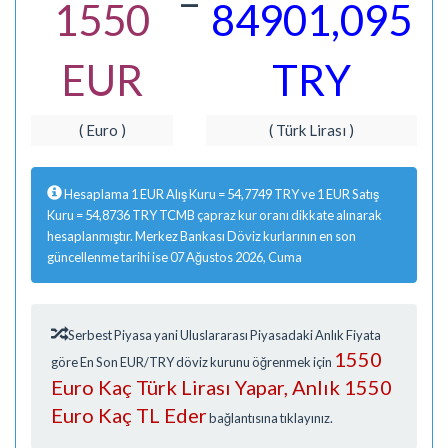
=
1550
84901,095
EUR
TRY
( Euro )
( Türk Lirası )
Hesaplama 1 EUR Alış Kuru = 54,7749 TRY ve 1 EUR Satış
Kuru = 54,8736 TRY TCMB çapraz kur oranı dikkate alınarak
hesaplanmıştır. Merkez Bankası Döviz kurlarının en son
güncellenme tarihi ise 07 Ağustos 2026, Cuma
Serbest Piyasa yani Uluslararası Piyasadaki Anlık Fiyata
1550
göre En Son EUR/TRY döviz kurunu öğrenmek için
Euro Kaç Türk Lirası Yapar, Anlık 1550
Euro Kaç TL Eder
bağlantısına tıklayınız.