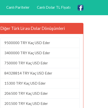
Canlı Pariteler
Canlı Dolar TL Fiyatı
Diğer Türk Lirası Dolar Dönüşümleri
9500000 TRY Kaç USD Eder
3400000 TRY Kaç USD Eder
750000 TRY Kaç USD Eder
84328814 TRY Kaç USD Eder
15300 TRY Kaç USD Eder
206500 TRY Kaç USD Eder
201500 TRY Kaç USD Eder