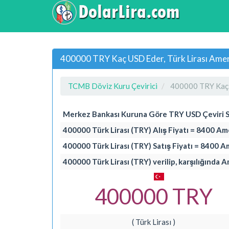
400000 TRY Kaç USD Eder, Türk Lirası Ameri
TCMB Döviz Kuru Çevirici
400000 TRY Kaç
Merkez Bankası Kuruna Göre TRY USD Çeviri 
400000 Türk Lirası (TRY) Alış Fiyatı = 8400 Am
400000 Türk Lirası (TRY) Satış Fiyatı = 8400 A
400000 Türk Lirası (TRY) verilip, karşılığında 
400000 TRY
( Türk Lirası )