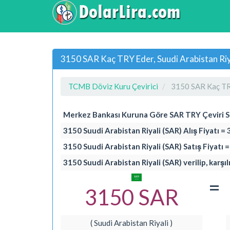
3150 SAR Kaç TRY Eder, Suudi Arabistan Riyal
TCMB Döviz Kuru Çevirici
3150 SAR Kaç TR
Merkez Bankası Kuruna Göre SAR TRY Çeviri 
3150 Suudi Arabistan Riyali (SAR) Alış Fiyatı =
3150 Suudi Arabistan Riyali (SAR) Satış Fiyatı 
3150 Suudi Arabistan Riyali (SAR) verilip, karşı
=
3150 SAR
( Suudi Arabistan Riyali )