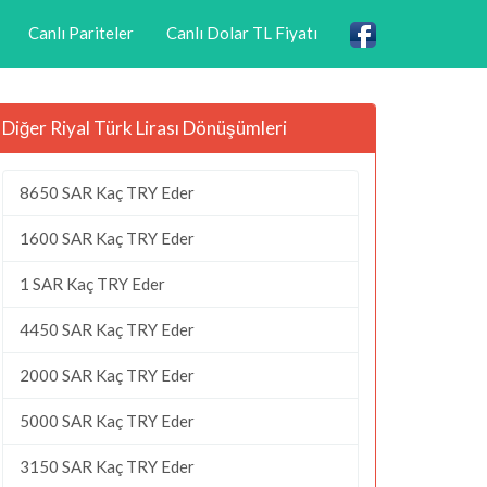
Canlı Pariteler
Canlı Dolar TL Fiyatı
Diğer Riyal Türk Lirası Dönüşümleri
8650 SAR Kaç TRY Eder
1600 SAR Kaç TRY Eder
1 SAR Kaç TRY Eder
4450 SAR Kaç TRY Eder
2000 SAR Kaç TRY Eder
5000 SAR Kaç TRY Eder
3150 SAR Kaç TRY Eder