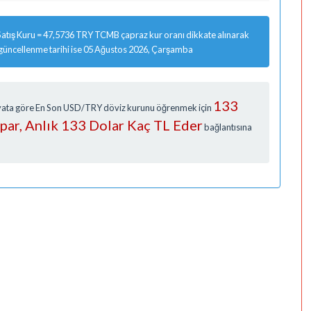
atış Kuru = 47,5736 TRY TCMB çapraz kur oranı dikkate alınarak
 güncellenme tarihi ise 05 Ağustos 2026, Çarşamba
133
Fiyata göre En Son USD/TRY döviz kurunu öğrenmek için
apar, Anlık 133 Dolar Kaç TL Eder
bağlantısına