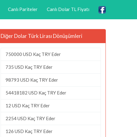
Canlı Pariteler
Canlı Dolar TL Fiyatı
Diğer Dolar Türk Lirası Dönüşümleri
750000 USD Kaç TRY Eder
735 USD Kaç TRY Eder
98793 USD Kaç TRY Eder
54418182 USD Kaç TRY Eder
12 USD Kaç TRY Eder
2254 USD Kaç TRY Eder
126 USD Kaç TRY Eder