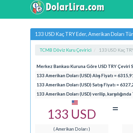
133 USD Kaç TRY Eder, Amerikan Doları Türk
TCMB Döviz Kuru Çevirici
133 USD Kaç TR
Merkez Bankası Kuruna Göre USD TRY Çeviri 
133 Amerikan Doları (USD) Alış Fiyatı = 6315,9
133 Amerikan Doları (USD) Satış Fiyatı = 6327,
133 Amerikan Doları (USD) verilip, karşılığında 
=
133 USD
( Amerikan Doları )