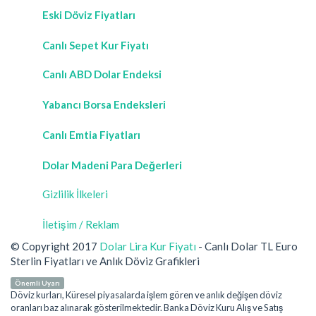
Eski Döviz Fiyatları
Canlı Sepet Kur Fiyatı
Canlı ABD Dolar Endeksi
Yabancı Borsa Endeksleri
Canlı Emtia Fiyatları
Dolar Madeni Para Değerleri
Gizlilik İlkeleri
İletişim / Reklam
© Copyright 2017
Dolar Lira Kur Fiyatı
- Canlı Dolar TL Euro
Sterlin Fiyatları ve Anlık Döviz Grafikleri
Önemli Uyarı
Döviz kurları, Küresel piyasalarda işlem gören ve anlık değişen döviz
oranları baz alınarak gösterilmektedir. Banka Döviz Kuru Alış ve Satış