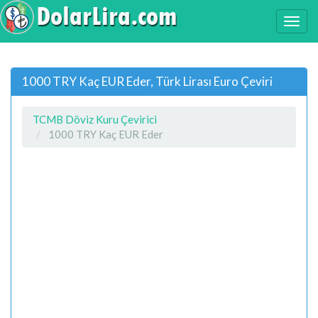
1000 TRY Kaç EUR Eder, Türk Lirası Euro Çeviri
TCMB Döviz Kuru Çevirici
1000 TRY Kaç EUR Eder