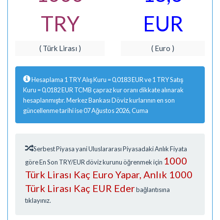
TRY
EUR
( Türk Lirası )
( Euro )
Hesaplama 1 TRY Alış Kuru = 0,0183 EUR ve 1 TRY Satış
Kuru = 0,0182 EUR TCMB çapraz kur oranı dikkate alınarak
hesaplanmıştır. Merkez Bankası Döviz kurlarının en son
güncellenme tarihi ise 07 Ağustos 2026, Cuma
Serbest Piyasa yani Uluslararası Piyasadaki Anlık Fiyata
1000
göre En Son TRY/EUR döviz kurunu öğrenmek için
Türk Lirası Kaç Euro Yapar, Anlık 1000
Türk Lirası Kaç EUR Eder
bağlantısına
tıklayınız.