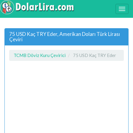
75 USD Kaç TRY Eder, Amerikan Doları Türk Lirası
Çeviri
TCMB Döviz Kuru Çevirici
75 USD Kaç TRY Eder