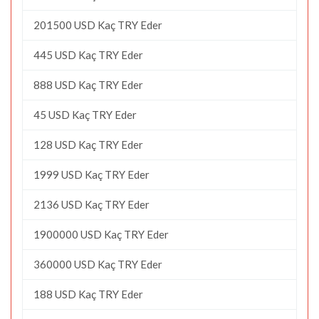
201500 USD Kaç TRY Eder
445 USD Kaç TRY Eder
888 USD Kaç TRY Eder
45 USD Kaç TRY Eder
128 USD Kaç TRY Eder
1999 USD Kaç TRY Eder
2136 USD Kaç TRY Eder
1900000 USD Kaç TRY Eder
360000 USD Kaç TRY Eder
188 USD Kaç TRY Eder