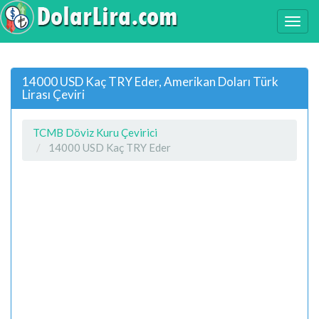
14000 USD Kaç TRY Eder, Amerikan Doları Türk
Lirası Çeviri
TCMB Döviz Kuru Çevirici
14000 USD Kaç TRY Eder