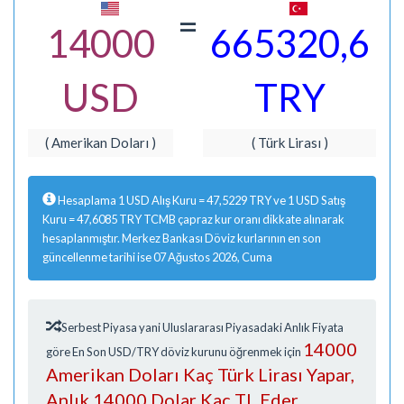
=
14000
665320,6
USD
TRY
( Amerikan Doları )
( Türk Lirası )
Hesaplama 1 USD Alış Kuru = 47,5229 TRY ve 1 USD Satış
Kuru = 47,6085 TRY TCMB çapraz kur oranı dikkate alınarak
hesaplanmıştır. Merkez Bankası Döviz kurlarının en son
güncellenme tarihi ise 07 Ağustos 2026, Cuma
Serbest Piyasa yani Uluslararası Piyasadaki Anlık Fiyata
14000
göre En Son USD/TRY döviz kurunu öğrenmek için
Amerikan Doları Kaç Türk Lirası Yapar,
Anlık 14000 Dolar Kaç TL Eder