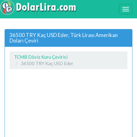
36500 TRY Kaç USD Eder, Türk Lirası Amerikan
Doları Çeviri
TCMB Döviz Kuru Çevirici
36500 TRY Kaç USD Eder