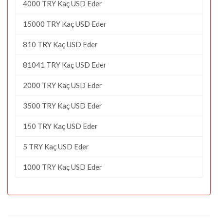
4000 TRY Kaç USD Eder
15000 TRY Kaç USD Eder
810 TRY Kaç USD Eder
81041 TRY Kaç USD Eder
2000 TRY Kaç USD Eder
3500 TRY Kaç USD Eder
150 TRY Kaç USD Eder
5 TRY Kaç USD Eder
1000 TRY Kaç USD Eder