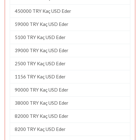
450000 TRY Kaç USD Eder
59000 TRY Kaç USD Eder
5100 TRY Kaç USD Eder
39000 TRY Kaç USD Eder
2500 TRY Kaç USD Eder
1156 TRY Kaç USD Eder
90000 TRY Kaç USD Eder
38000 TRY Kaç USD Eder
82000 TRY Kaç USD Eder
8200 TRY Kaç USD Eder