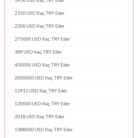
2350 USD Kaç TRY Eder
2200 USD Kaç TRY Eder
275000 USD Kaç TRY Eder
389 USD Kaç TRY Eder
450000 USD Kaç TRY Eder
2000000 USD Kaç TRY Eder
11912 USD Kaç TRY Eder
120000 USD Kaç TRY Eder
2018 USD Kaç TRY Eder
1388000 USD Kaç TRY Eder