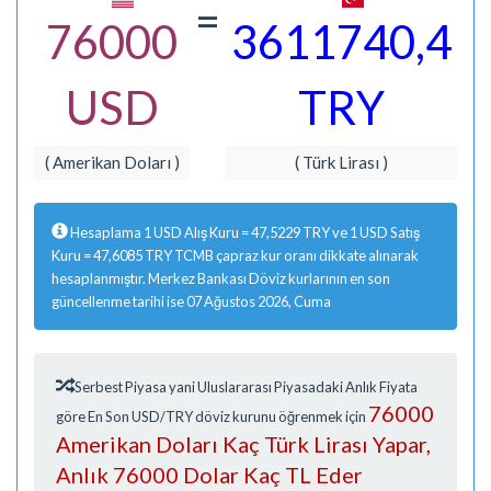
=
76000
3611740,4
USD
TRY
( Amerikan Doları )
( Türk Lirası )
Hesaplama 1 USD Alış Kuru = 47,5229 TRY ve 1 USD Satış
Kuru = 47,6085 TRY TCMB çapraz kur oranı dikkate alınarak
hesaplanmıştır. Merkez Bankası Döviz kurlarının en son
güncellenme tarihi ise 07 Ağustos 2026, Cuma
Serbest Piyasa yani Uluslararası Piyasadaki Anlık Fiyata
76000
göre En Son USD/TRY döviz kurunu öğrenmek için
Amerikan Doları Kaç Türk Lirası Yapar,
Anlık 76000 Dolar Kaç TL Eder