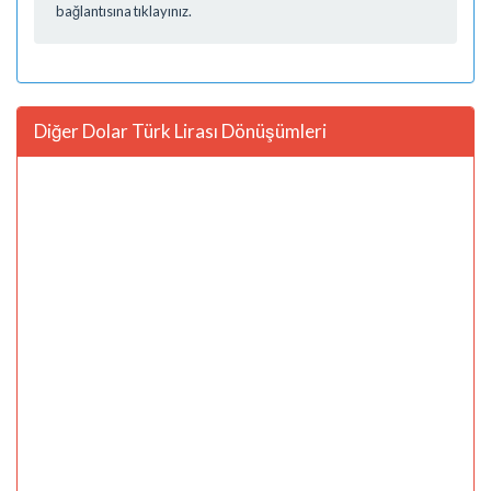
bağlantısına tıklayınız.
Diğer Dolar Türk Lirası Dönüşümleri