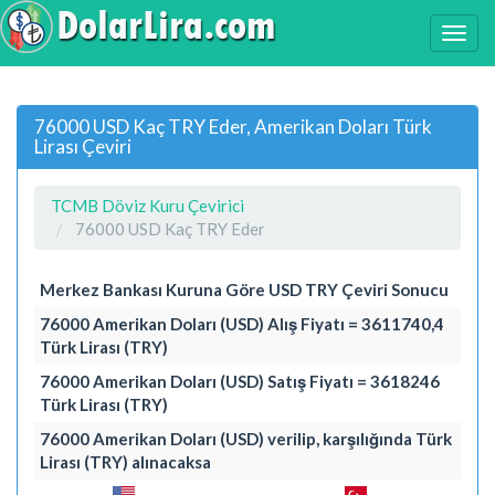
76000 USD Kaç TRY Eder, Amerikan Doları Türk
Lirası Çeviri
TCMB Döviz Kuru Çevirici
76000 USD Kaç TRY Eder
Merkez Bankası Kuruna Göre USD TRY Çeviri Sonucu
76000 Amerikan Doları (USD) Alış Fiyatı = 3611740,4
Türk Lirası (TRY)
76000 Amerikan Doları (USD) Satış Fiyatı = 3618246
Türk Lirası (TRY)
76000 Amerikan Doları (USD) verilip, karşılığında Türk
Lirası (TRY) alınacaksa