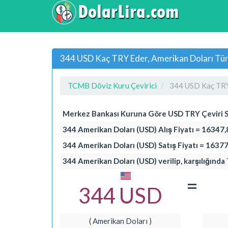
344 USD Kaç TRY Eder, Amerikan Doları Türk
TCMB Döviz Kuru Çevirici
344 USD Kaç TR
Merkez Bankası Kuruna Göre USD TRY Çeviri 
344 Amerikan Doları (USD) Alış Fiyatı = 16347,
344 Amerikan Doları (USD) Satış Fiyatı = 16377
344 Amerikan Doları (USD) verilip, karşılığında 
=
344 USD
( Amerikan Doları )