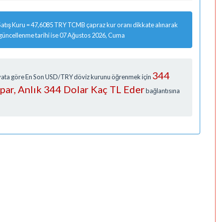
atış Kuru = 47,6085 TRY TCMB çapraz kur oranı dikkate alınarak
 güncellenme tarihi ise 07 Ağustos 2026, Cuma
344
Fiyata göre En Son USD/TRY döviz kurunu öğrenmek için
apar, Anlık 344 Dolar Kaç TL Eder
bağlantısına