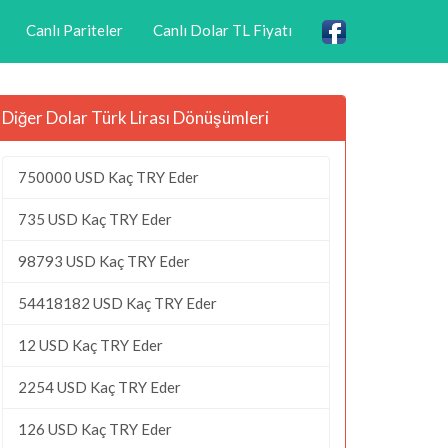
Canlı Pariteler
Canlı Dolar TL Fiyatı
Diğer Dolar Türk Lirası Dönüşümleri
750000 USD Kaç TRY Eder
735 USD Kaç TRY Eder
98793 USD Kaç TRY Eder
54418182 USD Kaç TRY Eder
12 USD Kaç TRY Eder
2254 USD Kaç TRY Eder
126 USD Kaç TRY Eder