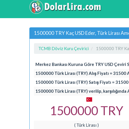
1500000 TRY Kaç USD Eder, Türk Lirası Amer
TCMB Döviz Kuru Çevirici
1500000 TRY Ka
Merkez Bankası Kuruna Göre TRY USD Çeviri 
1500000 Türk Lirası (TRY) Alış Fiyatı = 31500 
1500000 Türk Lirası (TRY) Satış Fiyatı = 3150
1500000 Türk Lirası (TRY) verilip, karşılığında
1500000 TRY
( Türk Lirası )