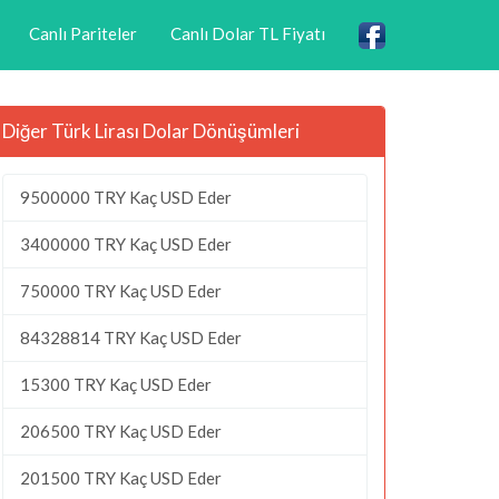
Canlı Pariteler
Canlı Dolar TL Fiyatı
Diğer Türk Lirası Dolar Dönüşümleri
9500000 TRY Kaç USD Eder
3400000 TRY Kaç USD Eder
750000 TRY Kaç USD Eder
84328814 TRY Kaç USD Eder
15300 TRY Kaç USD Eder
206500 TRY Kaç USD Eder
201500 TRY Kaç USD Eder