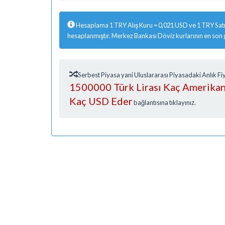
Hesaplama 1 TRY Alış Kuru = 0,021 USD ve 1 TRY Satı
hesaplanmıştır. Merkez Bankası Döviz kurlarının en son
Serbest Piyasa yani Uluslararası Piyasadaki Anlık 
1500000 Türk Lirası Kaç Amerikan 
Kaç USD Eder
bağlantısına tıklayınız.