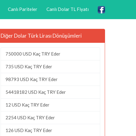
Canlı Pariteler
Canlı Dolar TL Fiyatı
Diğer Dolar Türk Lirası Dönüşümleri
750000 USD Kaç TRY Eder
735 USD Kaç TRY Eder
98793 USD Kaç TRY Eder
54418182 USD Kaç TRY Eder
12 USD Kaç TRY Eder
2254 USD Kaç TRY Eder
126 USD Kaç TRY Eder