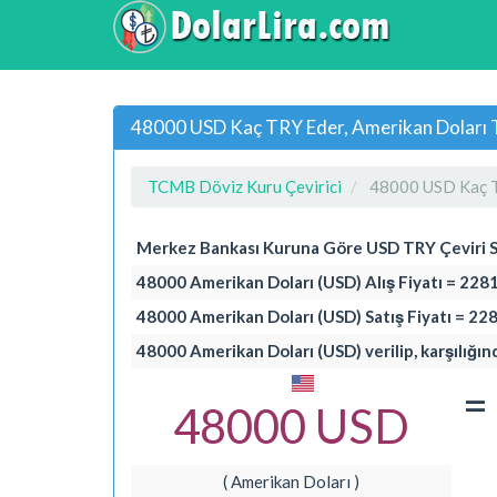
48000 USD Kaç TRY Eder, Amerikan Doları Tü
TCMB Döviz Kuru Çevirici
48000 USD Kaç 
Merkez Bankası Kuruna Göre USD TRY Çeviri 
48000 Amerikan Doları (USD) Alış Fiyatı = 2281
48000 Amerikan Doları (USD) Satış Fiyatı = 22
48000 Amerikan Doları (USD) verilip, karşılığın
=
48000 USD
( Amerikan Doları )