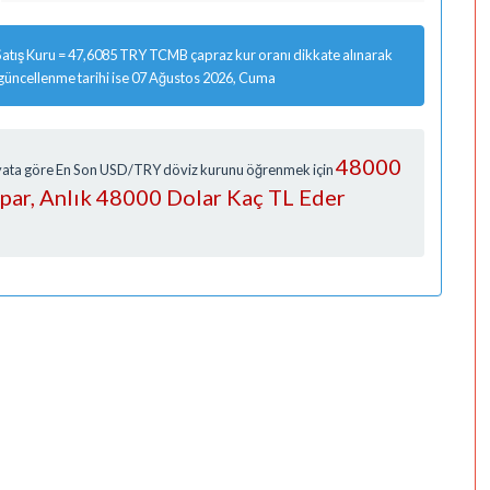
atış Kuru = 47,6085 TRY TCMB çapraz kur oranı dikkate alınarak
 güncellenme tarihi ise 07 Ağustos 2026, Cuma
48000
Fiyata göre En Son USD/TRY döviz kurunu öğrenmek için
apar, Anlık 48000 Dolar Kaç TL Eder