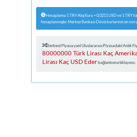
Hesaplama 1 TRY Alış Kuru = 0,0211 USD ve 1 TRY Sat
hesaplanmıştır. Merkez Bankası Döviz kurlarının en son
Serbest Piyasa yani Uluslararası Piyasadaki Anlık 
80000000 Türk Lirası Kaç Amerika
Lirası Kaç USD Eder
bağlantısına tıklayınız.