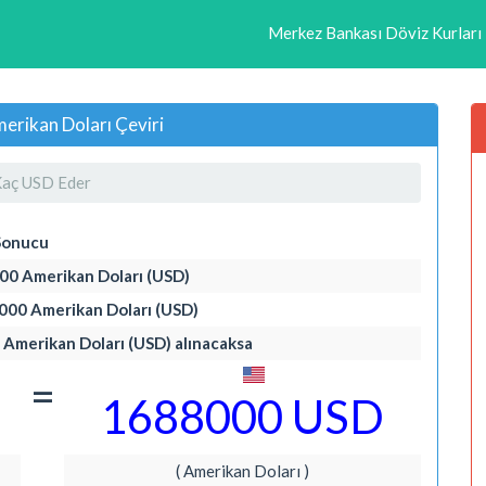
Merkez Bankası Döviz Kurları
erikan Doları Çeviri
aç USD Eder
Sonucu
000 Amerikan Doları (USD)
0000 Amerikan Doları (USD)
a Amerikan Doları (USD) alınacaksa
=
1688000 USD
( Amerikan Doları )