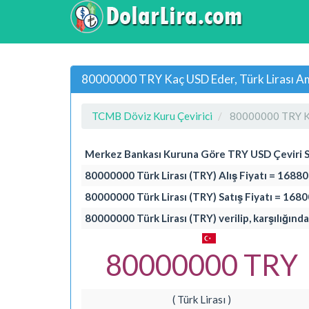
80000000 TRY Kaç USD Eder, Türk Lirası Am
TCMB Döviz Kuru Çevirici
80000000 TRY K
Merkez Bankası Kuruna Göre TRY USD Çeviri 
80000000 Türk Lirası (TRY) Alış Fiyatı = 1688
80000000 Türk Lirası (TRY) Satış Fiyatı = 168
80000000 Türk Lirası (TRY) verilip, karşılığınd
80000000 TRY
( Türk Lirası )