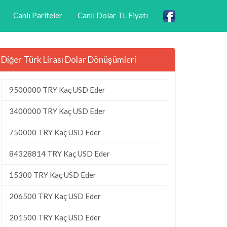
Canlı Pariteler
Canlı Dolar TL Fiyatı
Diğer Türk Lirası Dolar Dönüşümleri
9500000 TRY Kaç USD Eder
3400000 TRY Kaç USD Eder
750000 TRY Kaç USD Eder
84328814 TRY Kaç USD Eder
15300 TRY Kaç USD Eder
206500 TRY Kaç USD Eder
201500 TRY Kaç USD Eder