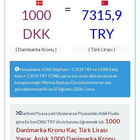
=
1000
7315,9
DKK
TRY
( Danimarka Kronu )
( Türk Lirası )
Hesaplama 1 DKK Alış Kuru = 7,3159 TRY ve 1 DKK Satış
Kuru = 7,3519 TRY TCMB çapraz kur oranı dikkate alınarak
hesaplanmıştır. Merkez Bankası Döviz kurlarının en son
güncellenme tarihi ise 07 Ağustos 2026, Cuma
Serbest Piyasa yani Uluslararası Piyasadaki Anlık Fiyata
1000
göre En Son DKK/TRY döviz kurunu öğrenmek için
Danimarka Kronu Kaç Türk Lirası
Yapar, Anlık 1000 Danimarka Kronu