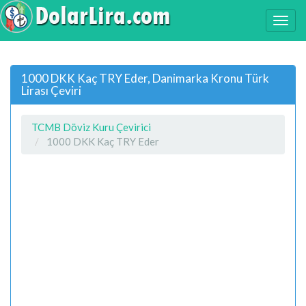
1000 DKK Kaç TRY Eder, Danimarka Kronu Türk
Lirası Çeviri
TCMB Döviz Kuru Çevirici
1000 DKK Kaç TRY Eder