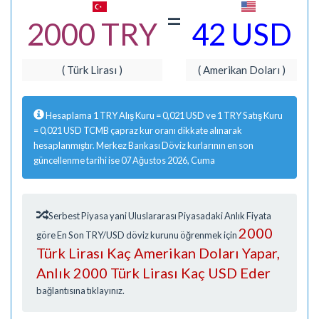
=
2000 TRY
42 USD
( Türk Lirası )
( Amerikan Doları )
Hesaplama 1 TRY Alış Kuru = 0,021 USD ve 1 TRY Satış Kuru
= 0,021 USD TCMB çapraz kur oranı dikkate alınarak
hesaplanmıştır. Merkez Bankası Döviz kurlarının en son
güncellenme tarihi ise 07 Ağustos 2026, Cuma
Serbest Piyasa yani Uluslararası Piyasadaki Anlık Fiyata
2000
göre En Son TRY/USD döviz kurunu öğrenmek için
Türk Lirası Kaç Amerikan Doları Yapar,
Anlık 2000 Türk Lirası Kaç USD Eder
bağlantısına tıklayınız.