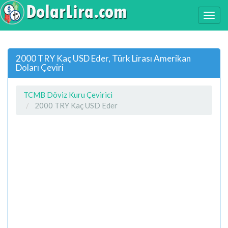
2000 TRY Kaç USD Eder, Türk Lirası Amerikan
Doları Çeviri
TCMB Döviz Kuru Çevirici
2000 TRY Kaç USD Eder