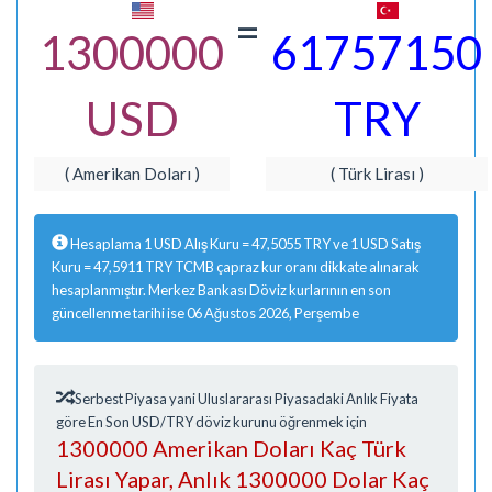
=
1300000
61757150
USD
TRY
( Amerikan Doları )
( Türk Lirası )
Hesaplama 1 USD Alış Kuru = 47,5055 TRY ve 1 USD Satış
Kuru = 47,5911 TRY TCMB çapraz kur oranı dikkate alınarak
hesaplanmıştır. Merkez Bankası Döviz kurlarının en son
güncellenme tarihi ise 06 Ağustos 2026, Perşembe
Serbest Piyasa yani Uluslararası Piyasadaki Anlık Fiyata
göre En Son USD/TRY döviz kurunu öğrenmek için
1300000 Amerikan Doları Kaç Türk
Lirası Yapar, Anlık 1300000 Dolar Kaç