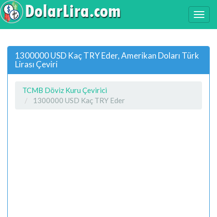
1300000 USD Kaç TRY Eder, Amerikan Doları Türk
Lirası Çeviri
TCMB Döviz Kuru Çevirici
1300000 USD Kaç TRY Eder