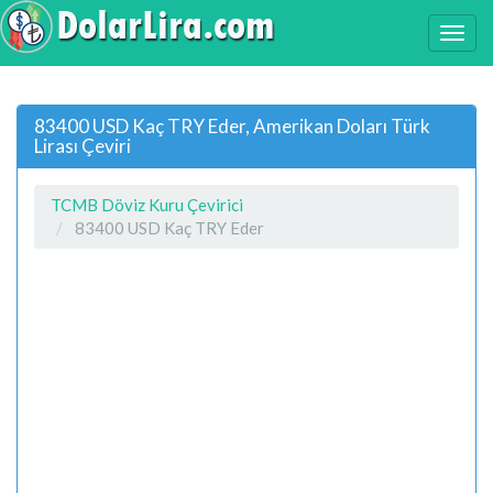
83400 USD Kaç TRY Eder, Amerikan Doları Türk
Lirası Çeviri
TCMB Döviz Kuru Çevirici
83400 USD Kaç TRY Eder