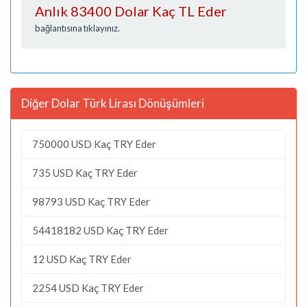
Anlık 83400 Dolar Kaç TL Eder
bağlantısına tıklayınız.
Diğer Dolar Türk Lirası Dönüşümleri
750000 USD Kaç TRY Eder
735 USD Kaç TRY Eder
98793 USD Kaç TRY Eder
54418182 USD Kaç TRY Eder
12 USD Kaç TRY Eder
2254 USD Kaç TRY Eder