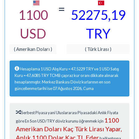
=
1100
52275,19
USD
TRY
( Amerikan Doları )
( Türk Lirası )
Hesaplama 1 USD Alış Kuru = 47,5229 TRY ve 1 USD Satış
Kuru = 47,6085 TRY TCMB çapraz kur oranı dikkate alınarak
hesaplanmıştır. Merkez Bankası Döviz kurlarının en son
güncellenme tarihi ise 07 Ağustos 2026, Cuma
Serbest Piyasa yani Uluslararası Piyasadaki Anlık Fiyata
1100
göre En Son USD/TRY döviz kurunu öğrenmek için
Amerikan Doları Kaç Türk Lirası Yapar,
Anlık 1100 Dolar Kaç TL Eder
bağlantısına