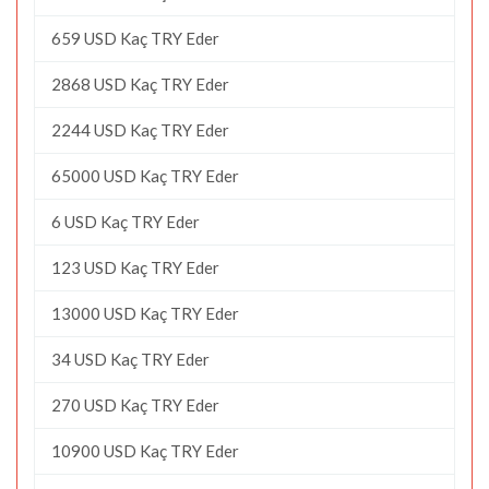
659 USD Kaç TRY Eder
2868 USD Kaç TRY Eder
2244 USD Kaç TRY Eder
65000 USD Kaç TRY Eder
6 USD Kaç TRY Eder
123 USD Kaç TRY Eder
13000 USD Kaç TRY Eder
34 USD Kaç TRY Eder
270 USD Kaç TRY Eder
10900 USD Kaç TRY Eder