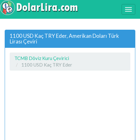
1100 USD Kaç TRY Eder, Amerikan Doları Türk
Lirası Çeviri
TCMB Döviz Kuru Çevirici
1100 USD Kaç TRY Eder