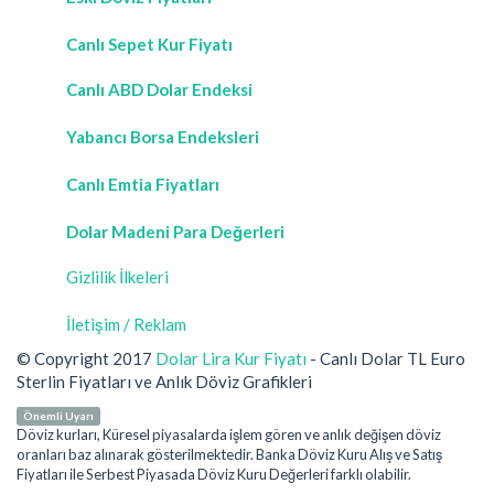
Canlı Sepet Kur Fiyatı
Canlı ABD Dolar Endeksi
Yabancı Borsa Endeksleri
Canlı Emtia Fiyatları
Dolar Madeni Para Değerleri
Gizlilik İlkeleri
İletişim / Reklam
© Copyright 2017
Dolar Lira Kur Fiyatı
- Canlı Dolar TL Euro
Sterlin Fiyatları ve Anlık Döviz Grafikleri
Önemli Uyarı
Döviz kurları, Küresel piyasalarda işlem gören ve anlık değişen döviz
oranları baz alınarak gösterilmektedir. Banka Döviz Kuru Alış ve Satış
Fiyatları ile Serbest Piyasada Döviz Kuru Değerleri farklı olabilir.