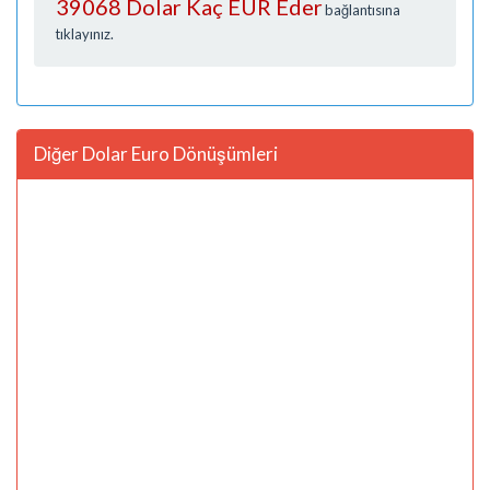
39068 Dolar Kaç EUR Eder
bağlantısına
tıklayınız.
Diğer Dolar Euro Dönüşümleri