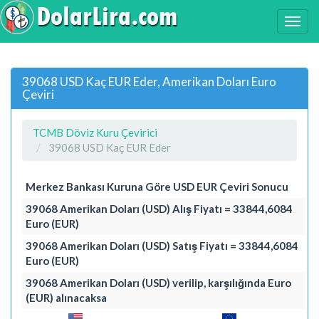
39068 USD Kaç EUR Eder, Amerikan Doları Euro
Çeviri
TCMB Döviz Kuru Çevirici
39068 USD Kaç EUR Eder
Merkez Bankası Kuruna Göre USD EUR Çeviri Sonucu
39068 Amerikan Doları (USD) Alış Fiyatı = 33844,6084
Euro (EUR)
39068 Amerikan Doları (USD) Satış Fiyatı = 33844,6084
Euro (EUR)
39068 Amerikan Doları (USD) verilip, karşılığında Euro
(EUR) alınacaksa