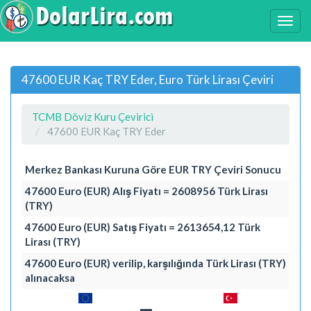
47600 EUR Kaç TRY Eder, Euro Türk Lirası Çeviri
TCMB Döviz Kuru Çevirici
47600 EUR Kaç TRY Eder
Merkez Bankası Kuruna Göre EUR TRY Çeviri Sonucu
47600 Euro (EUR) Alış Fiyatı = 2608956 Türk Lirası
(TRY)
47600 Euro (EUR) Satış Fiyatı = 2613654,12 Türk
Lirası (TRY)
47600 Euro (EUR) verilip, karşılığında Türk Lirası (TRY)
alınacaksa