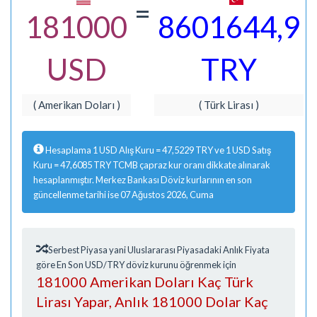
=
181000
8601644,9
USD
TRY
( Amerikan Doları )
( Türk Lirası )
Hesaplama 1 USD Alış Kuru = 47,5229 TRY ve 1 USD Satış
Kuru = 47,6085 TRY TCMB çapraz kur oranı dikkate alınarak
hesaplanmıştır. Merkez Bankası Döviz kurlarının en son
güncellenme tarihi ise 07 Ağustos 2026, Cuma
Serbest Piyasa yani Uluslararası Piyasadaki Anlık Fiyata
göre En Son USD/TRY döviz kurunu öğrenmek için
181000 Amerikan Doları Kaç Türk
Lirası Yapar, Anlık 181000 Dolar Kaç