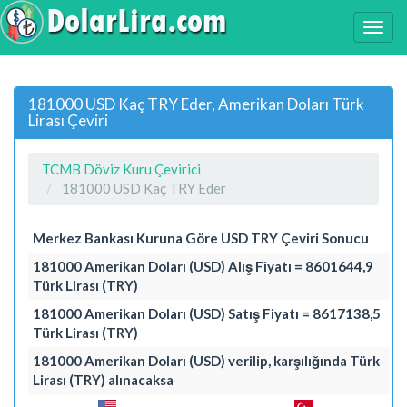
181000 USD Kaç TRY Eder, Amerikan Doları Türk
Lirası Çeviri
TCMB Döviz Kuru Çevirici
181000 USD Kaç TRY Eder
Merkez Bankası Kuruna Göre USD TRY Çeviri Sonucu
181000 Amerikan Doları (USD) Alış Fiyatı = 8601644,9
Türk Lirası (TRY)
181000 Amerikan Doları (USD) Satış Fiyatı = 8617138,5
Türk Lirası (TRY)
181000 Amerikan Doları (USD) verilip, karşılığında Türk
Lirası (TRY) alınacaksa