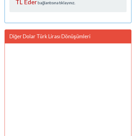
TL Eder
bağlantısına tıklayınız.
Diğer Dolar Türk Lirası Dönüşümleri