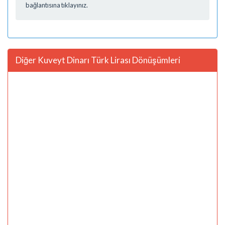
bağlantısına tıklayınız.
Diğer Kuveyt Dinarı Türk Lirası Dönüşümleri