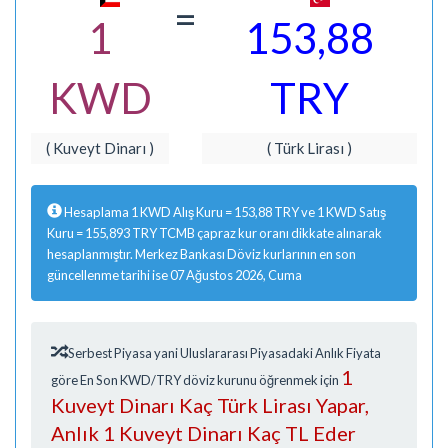
=
1
153,88
KWD
TRY
( Kuveyt Dinarı )
( Türk Lirası )
Hesaplama 1 KWD Alış Kuru = 153,88 TRY ve 1 KWD Satış
Kuru = 155,893 TRY TCMB çapraz kur oranı dikkate alınarak
hesaplanmıştır. Merkez Bankası Döviz kurlarının en son
güncellenme tarihi ise 07 Ağustos 2026, Cuma
Serbest Piyasa yani Uluslararası Piyasadaki Anlık Fiyata
1
göre En Son KWD/TRY döviz kurunu öğrenmek için
Kuveyt Dinarı Kaç Türk Lirası Yapar,
Anlık 1 Kuveyt Dinarı Kaç TL Eder