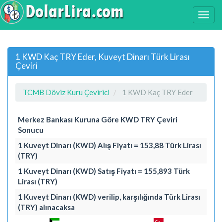
1 KWD Kaç TRY Eder, Kuveyt Dinarı Türk Lirası
Çeviri
TCMB Döviz Kuru Çevirici
1 KWD Kaç TRY Eder
Merkez Bankası Kuruna Göre KWD TRY Çeviri
Sonucu
1 Kuveyt Dinarı (KWD) Alış Fiyatı = 153,88 Türk Lirası
(TRY)
1 Kuveyt Dinarı (KWD) Satış Fiyatı = 155,893 Türk
Lirası (TRY)
1 Kuveyt Dinarı (KWD) verilip, karşılığında Türk Lirası
(TRY) alınacaksa