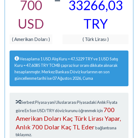
700
33266,03
USD
TRY
( Amerikan Doları )
( Türk Lirası )
Hesaplama 1 USD Alış Kuru = 47,5229 TRY ve 1 USD Satış
Kuru = 47,6085 TRY TCMB çapraz kur oranı dikkate alınarak
hesaplanmıştır. Merkez Bankası Döviz kurlarının en son
güncellenme tarihi ise 07 Ağustos 2026, Cuma
Serbest Piyasa yani Uluslararası Piyasadaki Anlık Fiyata
700
göre En Son USD/TRY döviz kurunu öğrenmek için
Amerikan Doları Kaç Türk Lirası Yapar,
Anlık 700 Dolar Kaç TL Eder
bağlantısına
tıklayınız.