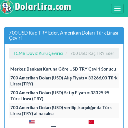
700 USD Kaç TRY Eder, Amerikan Doları Türk Lirası
Çeviri
TCMB Döviz Kuru Çevirici
700 USD Kaç TRY Eder
Merkez Bankası Kuruna Göre USD TRY Çeviri Sonucu
700 Amerikan Doları (USD) Alış Fiyatı = 33266,03 Türk
Lirası (TRY)
700 Amerikan Doları (USD) Satış Fiyatı = 33325,95
Türk Lirası (TRY)
700 Amerikan Doları (USD) verilip, karşılığında Türk
Lirası (TRY) alınacaksa
=